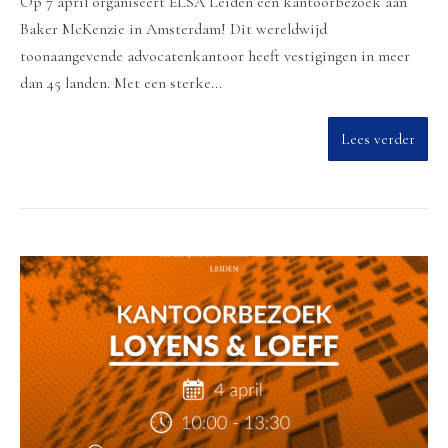
Op 7 april organiseert ELSA Leiden een kantoorbezoek aan
Baker McKenzie in Amsterdam! Dit wereldwijd
toonaangevende advocatenkantoor heeft vestigingen in meer
dan 45 landen. Met een sterke...
Lees verder