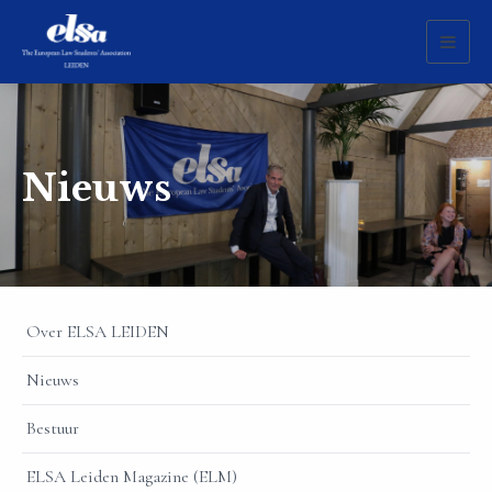
Toggl
naviga
Nieuws
Over ELSA LEIDEN
Nieuws
Bestuur
ELSA Leiden Magazine (ELM)