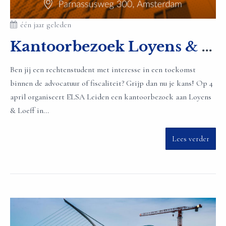
één jaar geleden
Kantoorbezoek Loyens & Loeff
Ben jij een rechtenstudent met interesse in een toekomst
binnen de advocatuur of fiscaliteit? Grijp dan nu je kans! Op 4
april organiseert ELSA Leiden een kantoorbezoek aan Loyens
& Loeff in...
Lees verder