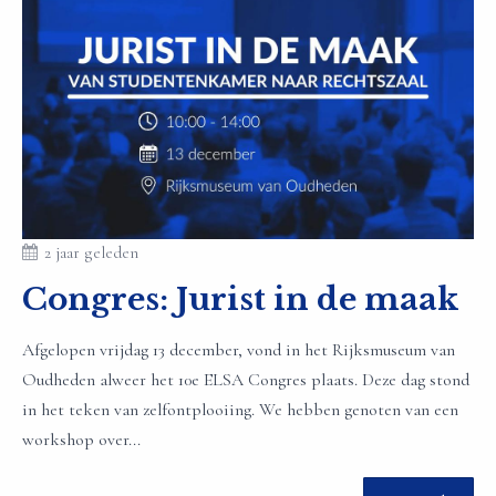
2 jaar geleden
Congres: Jurist in de maak
Afgelopen vrijdag 13 december, vond in het Rijksmuseum van
Oudheden alweer het 10e ELSA Congres plaats. Deze dag stond
in het teken van zelfontplooiing. We hebben genoten van een
workshop over...