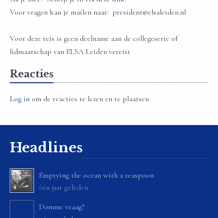
Voor vragen kan je mailen naar: president@elsaleiden.nl
Voor deze reis is geen deelname aan de collegeserie of
lidmaatschap van ELSA Leiden vereist
Reacties
Log in
om de reacties te lezen en te plaatsen
Headlines
Emptying the ocean with a teaspoon
één jaar geleden
Domme vraag?