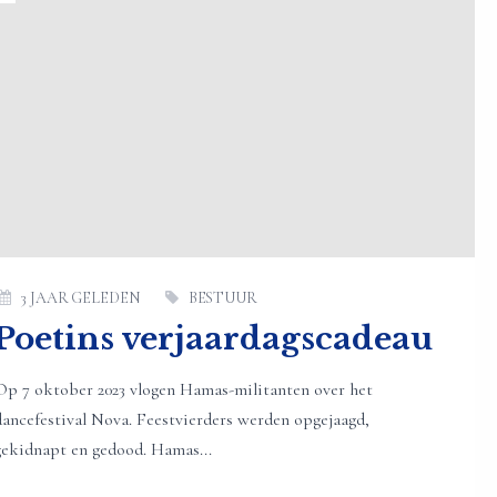
3 JAAR GELEDEN
BESTUUR
Poetins verjaardagscadeau
Op 7 oktober 2023 vlogen Hamas-militanten over het
dancefestival Nova. Feestvierders werden opgejaagd,
gekidnapt en gedood. Hamas...