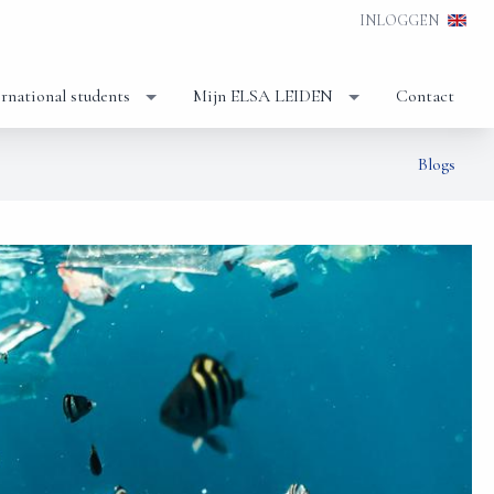
INLOGGEN
ernational students
Mijn ELSA LEIDEN
Contact
Blogs