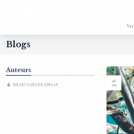
Ver
Blogs
Auteurs
26
BRAM VAN DER KNAAP
FEB