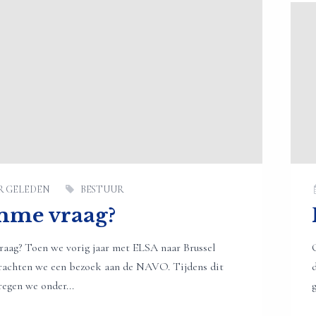
AR GELEDEN
BESTUUR
me vraag?
aag? Toen we vorig jaar met ELSA naar Brussel
brachten we een bezoek aan de NAVO. Tijdens dit
egen we onder...