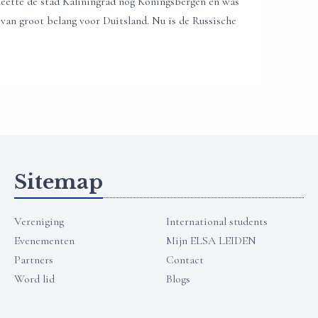
eette de stad Kaliningrad nog Koningsbergen en was
 van groot belang voor Duitsland. Nu is de Russische
Sitemap
Vereniging
International students
Evenementen
Mijn ELSA LEIDEN
Partners
Contact
Word lid
Blogs