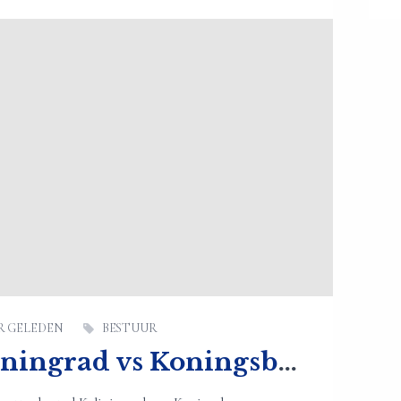
AR GELEDEN
BESTUUR
Kaliningrad vs Koningsbergen