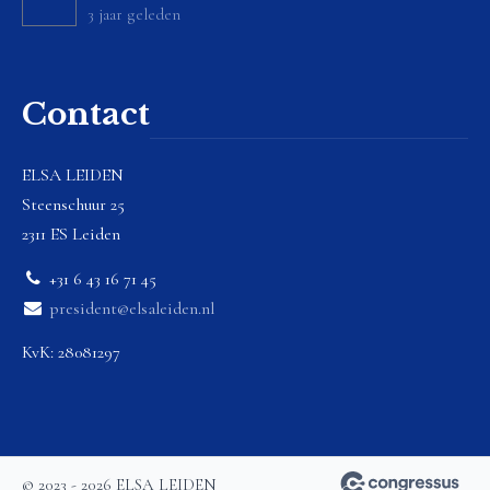
3 jaar geleden
Contact
ELSA LEIDEN
Steenschuur 25
2311 ES Leiden
+31 6 43 16 71 45
president@elsaleiden.nl
KvK: 28081297
© 2023 - 2026 ELSA LEIDEN