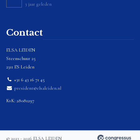
3 jaar geleden
Contact
ELSA LEIDEN
Steenschuur 25
2311 ES Leiden
+31 6 43 16 71 45
president@elsaleiden.nl
KvK: 28081297
© 2023 - 2026 ELSA LEIDEN